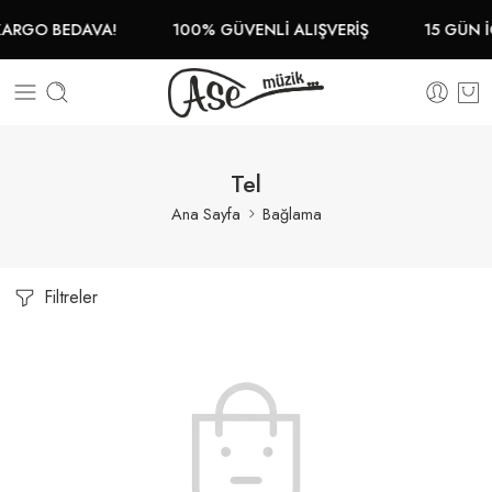
KARGO BEDAVA!
100% GÜVENLİ ALIŞVERİŞ
15 GÜN İ
Tel
Ana Sayfa
Bağlama
Filtreler