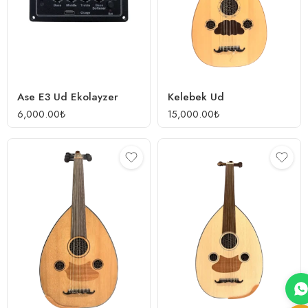
Ase E3 Ud Ekolayzer
Kelebek Ud
6,000.00
₺
15,000.00
₺