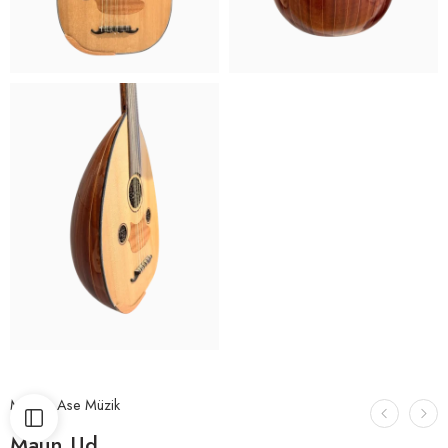
Marka:
Ase Müzik
Maun Ud