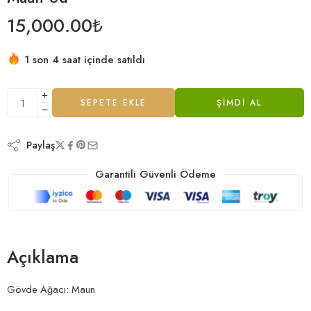
15,000.00
₺
1 son 4 saat içinde satıldı
SEPETE EKLE
ŞIMDI AL
Paylaş
Garantili Güvenli Ödeme
Açıklama
Gövde Ağacı: Maun