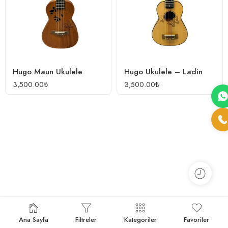
Hugo Maun Ukulele
Hugo Ukulele – Ladin
3,500.00
₺
3,500.00
₺
Ana Sayfa
Filtreler
Kategoriler
Favoriler