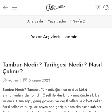
Ana Sayfa
Yazar: admin
Sayfa 2
admin
Yazar Arşivleri:
Tambur Nedir? Tarihçesi Nedir? Nasıl
Çalınır?
admin
5 Kasım 2023
Tambur Nedir? Tambur, Türk müziğinin en eski ve köklü
enstrümanlarından biridir. Özellikle klasik Türk müziğinde sıklıkla
kullanılır. Uzun sapı, geniş gövdesi ve çeşitli telleri ile dikkat çeker.
Farklı teller ve burguları sayesinde geniş bir ses skalasına sahiptir.