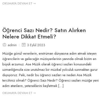
OKUMAYA DEVAM ET ➞
Öğrenci Sazı Nedir? Satın Alırken
Nelere Dikkat Etmeli?
admin
3 Eylül 2023
Müziğe gönül verenlerin, enstrüman dünyasına adım atmak isteyen
öğrencilerin ve geleceğin müzisyenlerinin yanında olmak bizim en
büyük arzumuz. Ase Müzik olarak öğrenci sazları konusundaki
uzmanlığımızla size unutulmaz bir müzikal yolculuk sunmaktan gurur
duyuyoruz. Peki, nedir bu öğrenci sazları ve neden Ase Müzik
tercihiniz olmalı? Öğrenci Sazı Nedir? Öğrenci sazları müziğe yeni
adım atanların, yeteneklerini keşfetmek […]
OKUMAYA DEVAM ET ➞