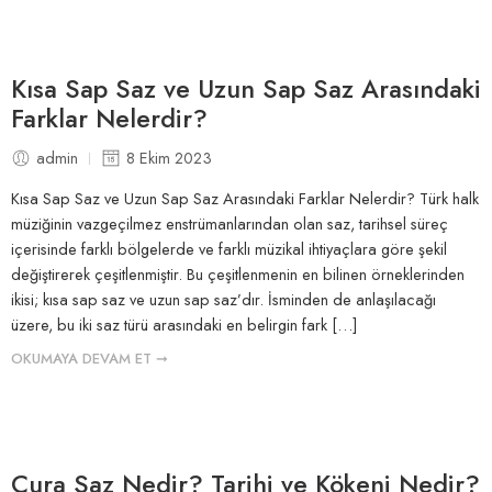
Kısa Sap Saz ve Uzun Sap Saz Arasındaki
Farklar Nelerdir?
admin
8 Ekim 2023
Kısa Sap Saz ve Uzun Sap Saz Arasındaki Farklar Nelerdir? Türk halk
müziğinin vazgeçilmez enstrümanlarından olan saz, tarihsel süreç
içerisinde farklı bölgelerde ve farklı müzikal ihtiyaçlara göre şekil
değiştirerek çeşitlenmiştir. Bu çeşitlenmenin en bilinen örneklerinden
ikisi; kısa sap saz ve uzun sap saz’dır. İsminden de anlaşılacağı
üzere, bu iki saz türü arasındaki en belirgin fark […]
OKUMAYA DEVAM ET ➞
Cura Saz Nedir? Tarihi ve Kökeni Nedir?