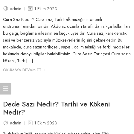
admin
1 Ekim 2023
Cura Saz Nedir? Cura saz, Türk halk müziğinin önemli
enstrümanlarından biridir. Akdeniz ozanları tarafından sıkça kullanılan
bu çalgı, bağlama ailesinin en küçük üyesidir. Cura saz, karakteristik
sesi ve benzersiz yapısıyla müzikseverlerin ilgisini çekmektedir. Bu
makalede, cura sazın tarihçesi, yapısı, çalım tekniği ve farklı modelleri
hakkında detaylı bilgiler bulabilirsiniz. Cura Sazın Tarihçesi Cura sazın
kökeni, Türk […]
OKUMAYA DEVAM ET ➞
Dede Sazı Nedir? Tarihi ve Kökeni
Nedir?
admin
1 Ekim 2023
Türk halk müziği, zengin bir kültürel mirasa sahip olan Türk