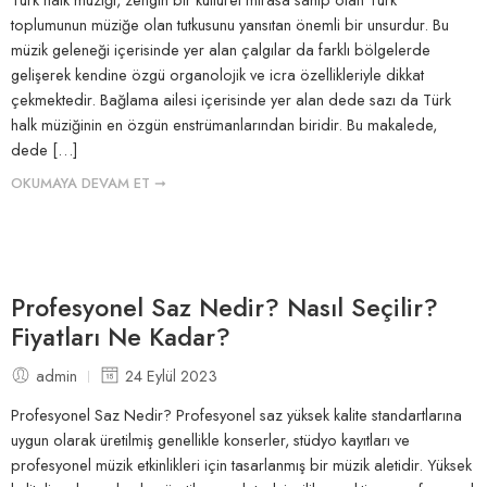
toplumunun müziğe olan tutkusunu yansıtan önemli bir unsurdur. Bu
müzik geleneği içerisinde yer alan çalgılar da farklı bölgelerde
gelişerek kendine özgü organolojik ve icra özellikleriyle dikkat
çekmektedir. Bağlama ailesi içerisinde yer alan dede sazı da Türk
halk müziğinin en özgün enstrümanlarından biridir. Bu makalede,
dede […]
OKUMAYA DEVAM ET ➞
Profesyonel Saz Nedir? Nasıl Seçilir?
Fiyatları Ne Kadar?
admin
24 Eylül 2023
Profesyonel Saz Nedir? Profesyonel saz yüksek kalite standartlarına
uygun olarak üretilmiş genellikle konserler, stüdyo kayıtları ve
profesyonel müzik etkinlikleri için tasarlanmış bir müzik aletidir. Yüksek