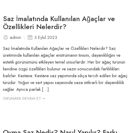
Saz İmalatında Kullanılan Ağaçlar ve
Özellikleri Nelerdir?
admin
3 Eylül 2023
Saz İmalatında Kullanılan Ağaçlar ve Özellikleri Nelerdir? Saz
üretiminde kullanılan ağaçlar enstrümanın tınısını, dayanıklılığını ve
estetik görünümünü etkileyen temel unsurlardır. Her bir ağaç türünün
kendine özgü özellikleri bulunur ve sazın sonucundaki farklılıkları
belirler. Kestane: Kestane saz yapımında sıkça tercih edilen bir ağaç
türüdür. Yoğun ve sert yapısı sayesinde saza istikrarlı bir dayanıklılık
sağlar. Ayrıca parlak […]
OKUMAYA DEVAM ET ➞
Oyma Saz Nedir? Nasıl Yapılır? Farkı