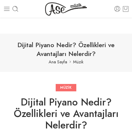
100% GÜVENLİ ALIŞVERİŞ
15 GÜN İÇERİSİNDE İADE 
Dijital Piyano Nedir? Özellikleri ve
Avantajları Nelerdir?
Ana Sayfa
Müzik
MÜZIK
Dijital Piyano Nedir?
Özellikleri ve Avantajları
Nelerdir?