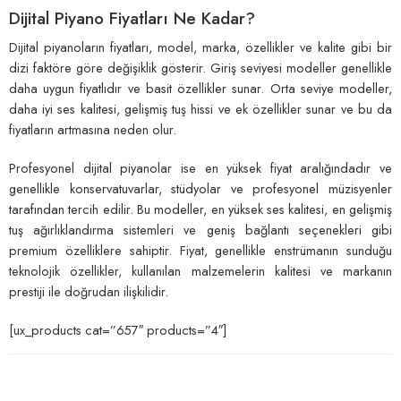
Dijital Piyano Fiyatları Ne Kadar?
Dijital piyanoların fiyatları, model, marka, özellikler ve kalite gibi bir
dizi faktöre göre değişiklik gösterir. Giriş seviyesi modeller genellikle
daha uygun fiyatlıdır ve basit özellikler sunar. Orta seviye modeller,
daha iyi ses kalitesi, gelişmiş tuş hissi ve ek özellikler sunar ve bu da
fiyatların artmasına neden olur.
Profesyonel dijital piyanolar ise en yüksek fiyat aralığındadır ve
genellikle konservatuvarlar, stüdyolar ve profesyonel müzisyenler
tarafından tercih edilir. Bu modeller, en yüksek ses kalitesi, en gelişmiş
tuş ağırlıklandırma sistemleri ve geniş bağlantı seçenekleri gibi
premium özelliklere sahiptir. Fiyat, genellikle enstrümanın sunduğu
teknolojik özellikler, kullanılan malzemelerin kalitesi ve markanın
prestiji ile doğrudan ilişkilidir.
[ux_products cat=”657″ products=”4″]