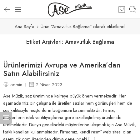
Ana Sayfa
Ürün “Arnavutluk Bağlama” olarak etiketlendi
Etiket Arşivleri:
Arnavutluk Bağlama
Ürünlerimizi Avrupa ve Amerika’dan
Satın Alabilirsiniz
admin
2 Nisan 2023
Ase Müzik, saz üretiminde kaliteye büyük önem vermektedir. Her
aşamada titiz bir çalışma ile üretilen sazlar hem görünüşleri hem de
ses kalitesiyle müşterilerin beğenisini kazanmaktadır. Firma,
müşterilerin istek ve ihtiyaçlarına göre özelleştirilmiş ürünler de
üretmektedir. Dünya genelindeki müşterilerine ulaşmak için Ase Müzik,
farklı kanalları kullanmaktadır. Firmamız, kendi resmî web sitesi olan
asemuzik.com üzerinden dünya genelindeki […]