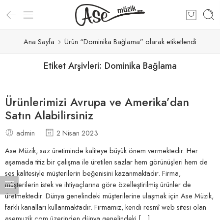
Ana Sayfa
Ürün “Dominika Bağlama” olarak etiketlendi
Etiket Arşivleri:
Dominika Bağlama
Ürünlerimizi Avrupa ve Amerika’dan
Satın Alabilirsiniz
admin
2 Nisan 2023
Ase Müzik, saz üretiminde kaliteye büyük önem vermektedir. Her
aşamada titiz bir çalışma ile üretilen sazlar hem görünüşleri hem de
ses kalitesiyle müşterilerin beğenisini kazanmaktadır. Firma,
müşterilerin istek ve ihtiyaçlarına göre özelleştirilmiş ürünler de
üretmektedir. Dünya genelindeki müşterilerine ulaşmak için Ase Müzik,
farklı kanalları kullanmaktadır. Firmamız, kendi resmî web sitesi olan
asemuzik.com üzerinden dünya genelindeki […]