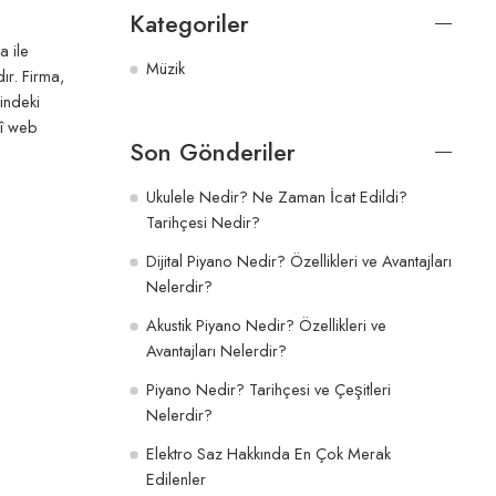
Kategoriler
a ile
Müzik
ır. Firma,
lindeki
mî web
Son Gönderiler
Ukulele Nedir? Ne Zaman İcat Edildi?
Tarihçesi Nedir?
Dijital Piyano Nedir? Özellikleri ve Avantajları
Nelerdir?
Akustik Piyano Nedir? Özellikleri ve
Avantajları Nelerdir?
Piyano Nedir? Tarihçesi ve Çeşitleri
Nelerdir?
Elektro Saz Hakkında En Çok Merak
Edilenler