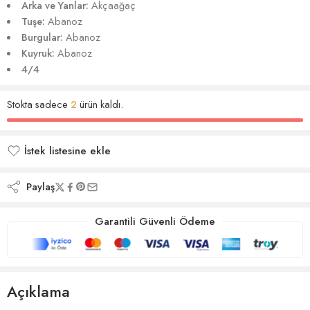
Arka ve Yanlar:
Akçaağaç
Tuşe:
Abanoz
Burgular:
Abanoz
Kuyruk:
Abanoz
4/4
Stokta sadece
2
ürün kaldı.
İstek listesine ekle
İstek listesine eklendi
Paylaş
Garantili Güvenli Ödeme
Açıklama