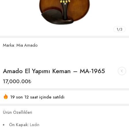
1
/
3
Marka:
Mia Amado
Amado El Yapımı Keman – MA-1965
17,000.00
₺
19 son 12 saat içinde satıldı
Ürün Özellikleri
Ön Kapak:
Ladin