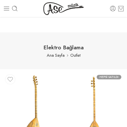
BEDAVA!
100% GÜVENLİ ALIŞVERİŞ
15 GÜN İÇERİSİN
Elektro Bağlama
Ana Sayfa
Outlet
HEPSI SATILDI