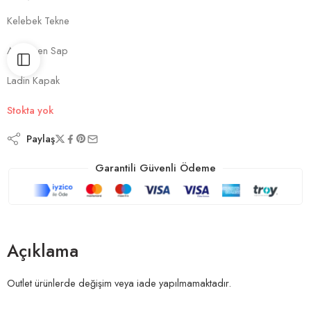
Kelebek Tekne
Akgürgen Sap
Ladin Kapak
Stokta yok
Paylaş
Garantili Güvenli Ödeme
Açıklama
Outlet ürünlerde değişim veya iade yapılmamaktadır.