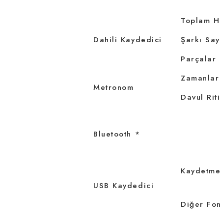
Toplam H
Dahili Kaydedici
Şarkı Say
Parçalar
Zamanlar
Metronom
Davul Rit
Bluetooth *
Kaydetme
USB Kaydedici
Diğer Fon