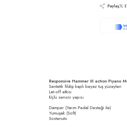
Paylaş
Responsive Hammer III action Piyano 
Sentetik fildişi kaplı beyaz tuş yüzeyleri
Let-off etkisi
Üçlü sensör yapısı
Damper (Yarım Pedal Desteği ile)
Yumuşak (Soft)
Sostenuto