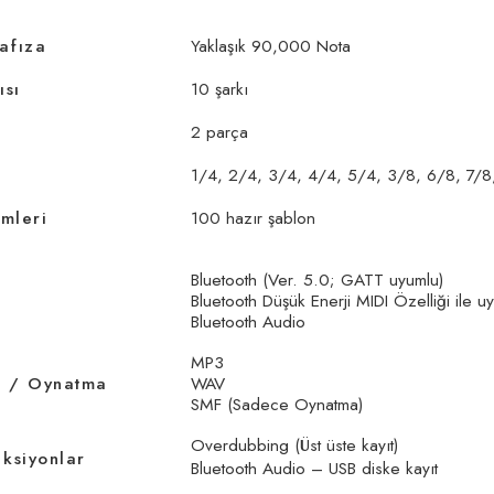
afıza
Yaklaşık 90,000 Nota
ısı
10 şarkı
2 parça
1/4, 2/4, 3/4, 4/4, 5/4, 3/8, 6/8, 7/8
imleri
100 hazır şablon
Bluetooth (Ver. 5.0; GATT uyumlu)
Bluetooth Düşük Enerji MIDI Özelliği ile u
Bluetooth Audio
MP3
 / Oynatma
WAV
SMF (Sadece Oynatma)
Overdubbing (Üst üste kayıt)
ksiyonlar
Bluetooth Audio – USB diske kayıt