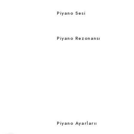
Piyano Sesi
Piyano Rezonansı
Piyano Ayarlarıı