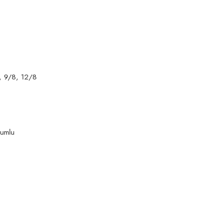
, 9/8, 12/8
yumlu