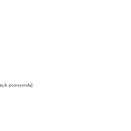
 açık pozisyonda]