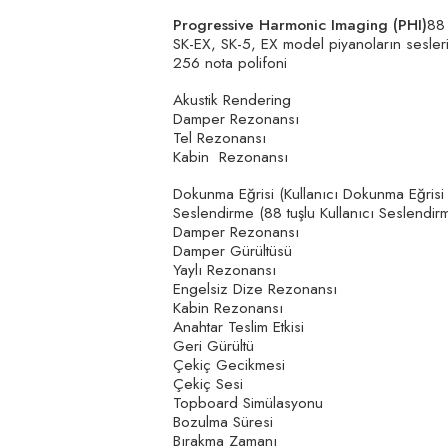
Progressive Harmonic Imaging (PHI)
88
SK-EX, SK-5, EX model piyanoların sesler
256 nota polifoni
Akustik Rendering
Damper Rezonansı
Tel Rezonansı
Kabin Rezonansı
Dokunma Eğrisi (Kullanıcı Dokunma Eğrisi 
Seslendirme (88 tuşlu Kullanıcı Seslendirm
Damper Rezonansı
Damper Gürültüsü
Yaylı Rezonansı
Engelsiz Dize Rezonansı
Kabin Rezonansı
Anahtar Teslim Etkisi
Geri Gürültü
Çekiç Gecikmesi
Çekiç Sesi
Topboard Simülasyonu
Bozulma Süresi
Bırakma Zamanı