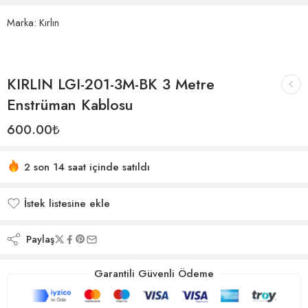
Marka:
Kırlın
KIRLIN LGI-201-3M-BK 3 Metre
Enstrüman Kablosu
600.00
₺
2 son 14 saat içinde satıldı
İstek listesine ekle
İstek listesine eklendi
Paylaş
Garantili Güvenli Ödeme