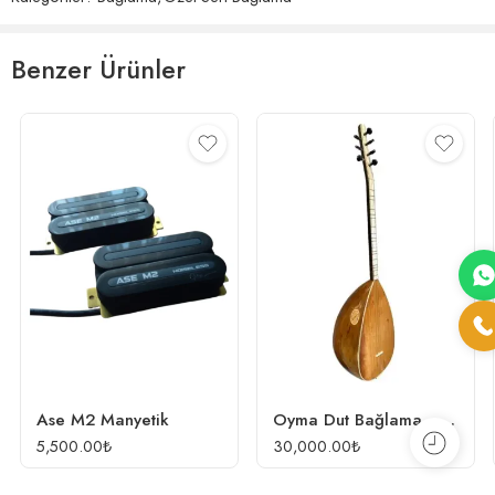
Benzer Ürünler
Ase M2 Manyetik
Oyma Dut Bağlama – Özel Seri
5,500.00
₺
30,000.00
₺