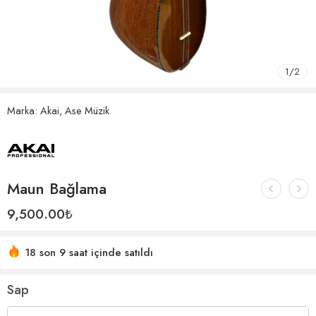
1
/
2
Marka:
Akai
,
Ase Müzik
Maun Bağlama
9,500.00
₺
18 son 9 saat içinde satıldı
Sap