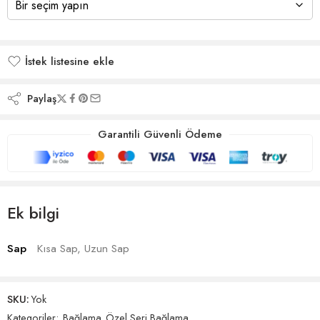
İstek listesine ekle
İstek listesine eklendi
Paylaş
Garantili Güvenli Ödeme
Ek bilgi
Sap
Kısa Sap, Uzun Sap
SKU:
Yok
Kategoriler:
Bağlama
,
Özel Seri Bağlama