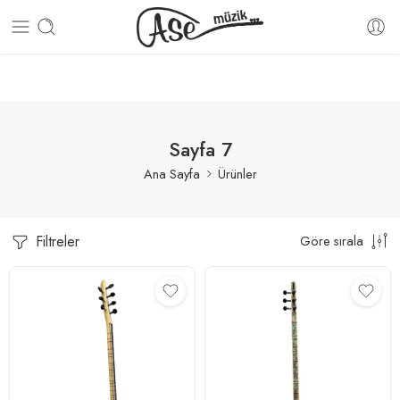
100% GÜVENLİ ALIŞVERİŞ
15 GÜN İÇERİSİNDE İADE V
Sayfa 7
Ana Sayfa
Ürünler
Filtreler
Göre sırala