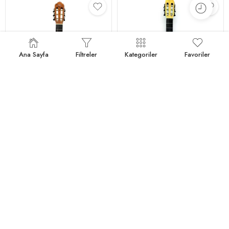
Ana Sayfa
Filtreler
Kategoriler
Favoriler
Solares Klasik Gitar SCB-100N
Solares SCK-100N
11,000.00
₺
9,000.00
₺