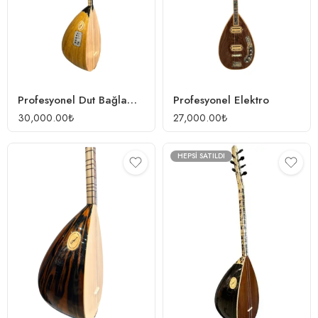
Profesyonel Dut Bağlama + Ase E3 Akustik Ekolayzer
Profesyonel Elektro
30,000.00
₺
27,000.00
₺
HEPSI SATILDI