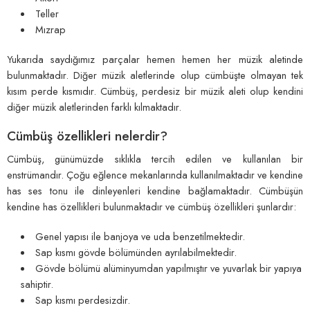
Teller
Mızrap
Yukarıda saydığımız parçalar hemen hemen her müzik aletinde
bulunmaktadır. Diğer müzik aletlerinde olup cümbüşte olmayan tek
kısım perde kısmıdır. Cümbüş, perdesiz bir müzik aleti olup kendini
diğer müzik aletlerinden farklı kılmaktadır.
Cümbüş özellikleri nelerdir?
Cümbüş, günümüzde sıklıkla tercih edilen ve kullanılan bir
enstrümandır. Çoğu eğlence mekanlarında kullanılmaktadır ve kendine
has ses tonu ile dinleyenleri kendine bağlamaktadır. Cümbüşün
kendine has özellikleri bulunmaktadır ve cümbüş özellikleri şunlardır:
Genel yapısı ile banjoya ve uda benzetilmektedir.
Sap kısmı gövde bölümünden ayrılabilmektedir.
Gövde bölümü alüminyumdan yapılmıştır ve yuvarlak bir yapıya
sahiptir.
Sap kısmı perdesizdir.