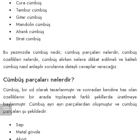
Cura cümbüş
Tambur cümbüş
Gitar cümbüş
Mandolin cümbüş
Ahenk cümbüş
Strat cümbüş
Bu yazımızda cümbüş nedir, cümbüş parçaları nelerdir, cümbüş
özellikleri nelerdir, cümbüş alırken nelere dikkat edilmeli ve kaliteli
cümbüş nasıl anlaşılır sorularına detaylı cevaplar vereceğiz.
Cümbüş parçaları nelerdir?
Cümbüş, bir ud olarak tasarlanmıştır ve sonradan kendine has olan
özelliklerini bir arada toplayarak farklı şekillerde üretilmeye
başlanmıştır. Cümbüş ayrı ayrı parçalardan oluşmuştur ve cümbüş
parçaları şu şekildedir:
Sap
Metal gövde
Akort