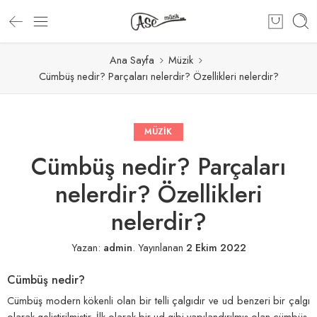
Ana Sayfa
Müzik
Cümbüş nedir? Parçaları nelerdir? Özellikleri nelerdir?
MÜZIK
Cümbüş nedir? Parçaları
nelerdir? Özellikleri
nelerdir?
Yazan:
admin
.
Yayınlanan
2 Ekim 2022
Cümbüş nedir?
Cümbüş modern kökenli olan bir telli çalgıdır ve ud benzeri bir çalgı
olarak geliştirilmiştir. İlk olarak bir ud gibi yapılandırılmış olan cümbüş,