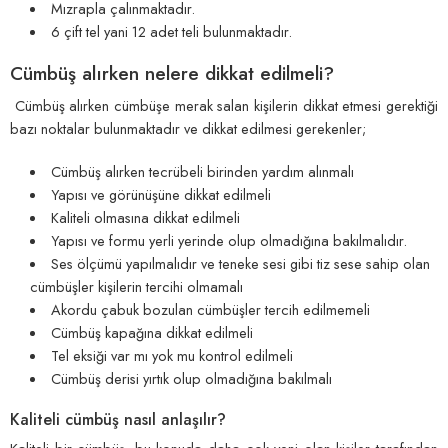
Mızrapla çalınmaktadır.
6 çift tel yani 12 adet teli bulunmaktadır.
Cümbüş alırken nelere dikkat edilmeli?
Cümbüş alırken cümbüşe merak salan kişilerin dikkat etmesi gerektiği
bazı noktalar bulunmaktadır ve dikkat edilmesi gerekenler;
Cümbüş alırken tecrübeli birinden yardım alınmalı
Yapısı ve görünüşüne dikkat edilmeli
Kaliteli olmasına dikkat edilmeli
Yapısı ve formu yerli yerinde olup olmadığına bakılmalıdır.
Ses ölçümü yapılmalıdır ve teneke sesi gibi tiz sese sahip olan
cümbüşler kişilerin tercihi olmamalı
Akordu çabuk bozulan cümbüşler tercih edilmemeli
Cümbüş kapağına dikkat edilmeli
Tel eksiği var mı yok mu kontrol edilmeli
Cümbüş derisi yırtık olup olmadığına bakılmalı
Kaliteli cümbüş nasıl anlaşılır?