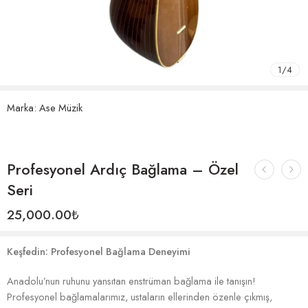
1
/
4
Marka:
Ase Müzik
Profesyonel Ardıç Bağlama – Özel
Seri
25,000.00
₺
Keşfedin: Profesyonel Bağlama Deneyimi
Anadolu’nun ruhunu yansıtan enstrüman bağlama ile tanışın!
Profesyonel bağlamalarımız, ustaların ellerinden özenle çıkmış,