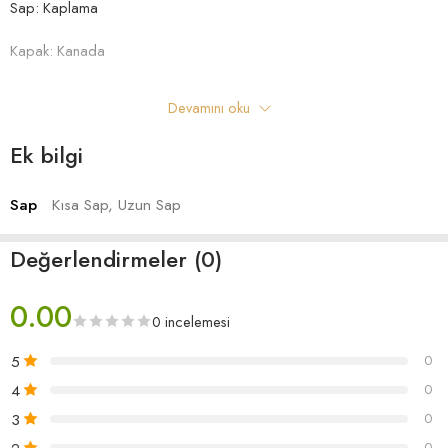
Sap: Kaplama
Kapak: Kanada
Burgu: Abanoz
Devamını oku
Klavye: Abanoz
Ek bilgi
Sap
Kısa Sap, Uzun Sap
Değerlendirmeler (0)
0.00
0 incelemesi
5
0
4
0
3
0
0