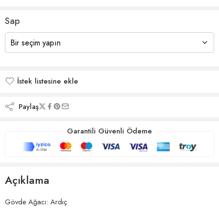
Sap
İstek listesine ekle
İstek listesine eklendi
Paylaş
Garantili Güvenli Ödeme
Açıklama
Gövde Ağacı: Ardıç