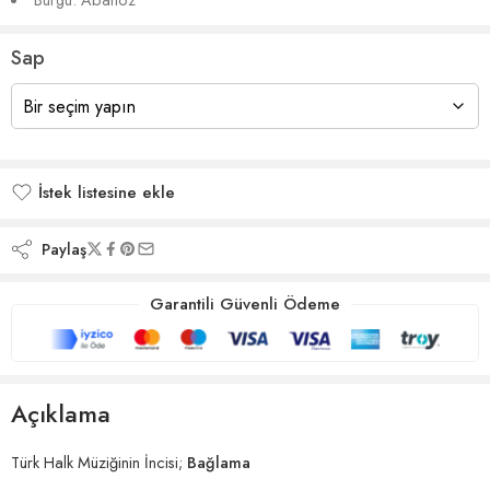
Sap
İstek listesine ekle
İstek listesine eklendi
Paylaş
Garantili Güvenli Ödeme
Açıklama
Türk Halk Müziğinin İncisi;
Bağlama