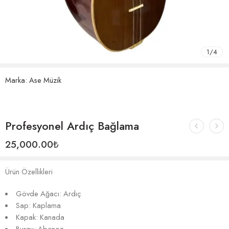
1
/
4
Marka:
Ase Müzik
Profesyonel Ardıç Bağlama
25,000.00
₺
Ürün Özellikleri
Gövde Ağacı: Ardıç
Sap: Kaplama
Kapak: Kanada
Burgu: Abanoz