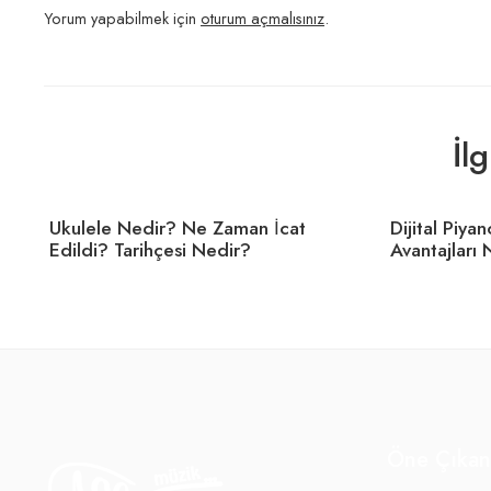
Yorum yapabilmek için
oturum açmalısınız
.
İl
Ukulele Nedir? Ne Zaman İcat
Dijital Piya
Edildi? Tarihçesi Nedir?
Avantajları 
Öne Çıkan